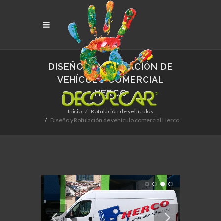
DISEÑO Y ROTULACIÓN DE
VEHÍCULO COMERCIAL
HERCO
Inicio
Rotulación de vehículos
Diseño y Rotulación de vehículo comercial Herco