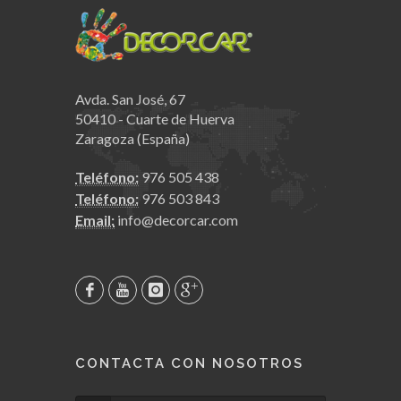
Avda. San José, 67
50410 - Cuarte de Huerva
Zaragoza (España)
Teléfono:
976 505 438
Teléfono:
976 503 843
Email:
info@decorcar.com
CONTACTA CON NOSOTROS