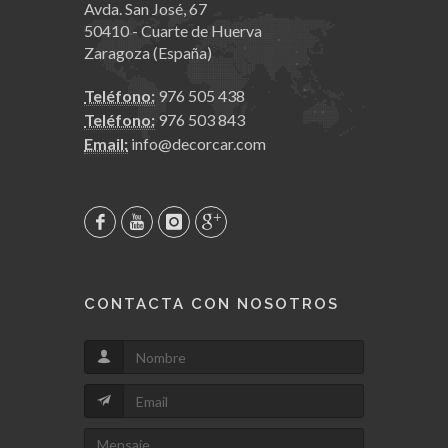
Avda. San José, 67
50410 - Cuarte de Huerva
Zaragoza (España)
Teléfono:
976 505 438
Teléfono:
976 503 843
Email:
info@decorcar.com
CONTACTA CON NOSOTROS