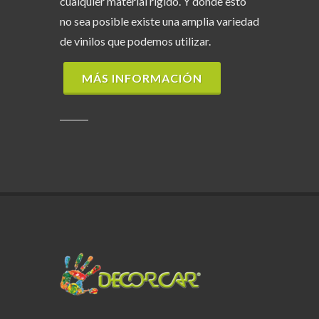
cualquier material rígido. Y donde esto
no sea posible existe una amplia variedad
de vinilos que podemos utilizar.
MÁS INFORMACIÓN