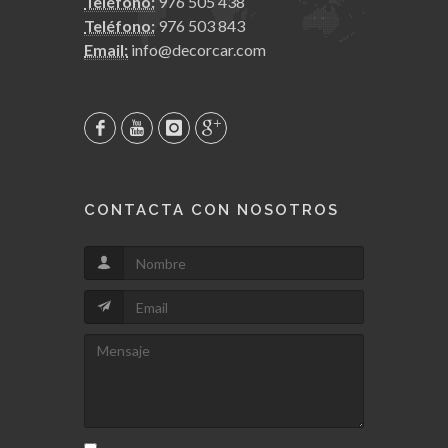
Teléfono:
976 505 438
Teléfono:
976 503 843
Email:
info@decorcar.com
CONTACTA CON NOSOTROS