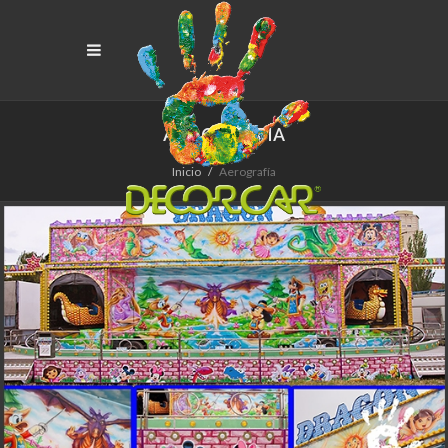
AEROGRAFÍA
Inicio
Aerografía