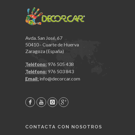
Avda. San José, 67
50410 - Cuarte de Huerva
Zaragoza (España)
Teléfono:
976 505 438
Teléfono:
976 503 843
Email:
info@decorcar.com
CONTACTA CON NOSOTROS