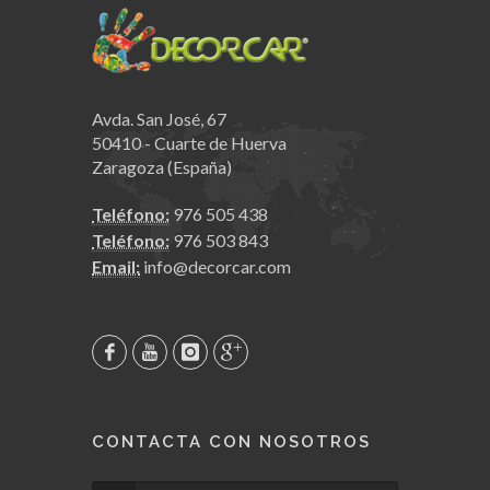
Avda. San José, 67
50410 - Cuarte de Huerva
Zaragoza (España)
Teléfono:
976 505 438
Teléfono:
976 503 843
Email:
info@decorcar.com
CONTACTA CON NOSOTROS