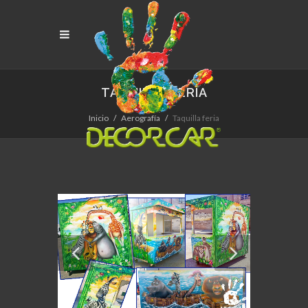
TAQUILLA FERIA
Inicio
Aerografía
Taquilla feria