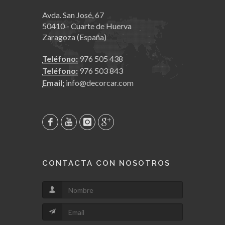
Avda. San José, 67
50410 - Cuarte de Huerva
Zaragoza (España)
Teléfono:
976 505 438
Teléfono:
976 503 843
Email:
info@decorcar.com
CONTACTA CON NOSOTROS