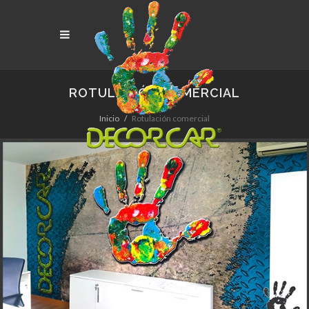
ROTULACIÓN COMERCIAL
Inicio
Rotulación comercial